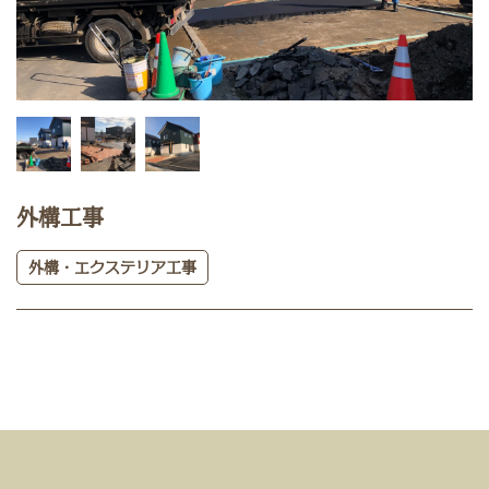
外構工事
外構・エクステリア工事